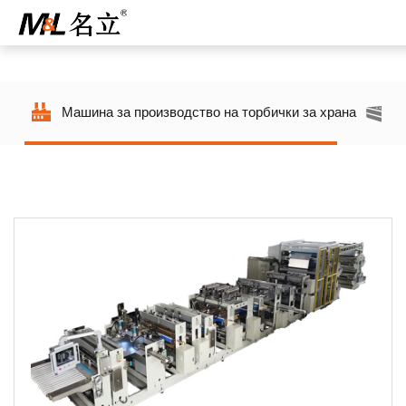
Машина за производство на торбички за храна
И