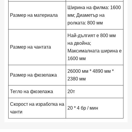
Ширина на филма: 1600
Размер на материала
мм; Диаметър на
ролката: 800 мм
Най-дългият е 800 мм
на двойна;
Размер на чантата
Максималната ширина е
1600 мм
26000 мм * 4890 мм *
Размер на фюзелажа
2380 мм
Тегло на фюзелажа
20т
Скорост на изработка на
20 * 4 бр / мин
чанти