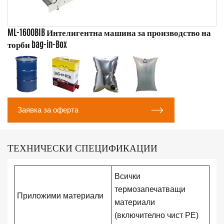
ML-1600BIB Интелигентна машина за производство на
торби bag-in-Box

Заявка за оферта
ТЕХНИЧЕСКИ СПЕЦИФИКАЦИИ
Всички
термозапечатващи
Приложими материали
материали
(включително чист PE)