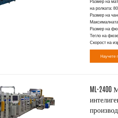
Размер на ма
на ролката: 
Размер на чан
Максималната
Размер на фю
Тегло на фюзе
Скорост на из
Научете 
ML-2400 
интелиге
производ