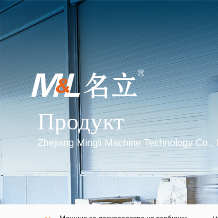
Продукт
Zhejiang Mingli Machine Technology Co., 